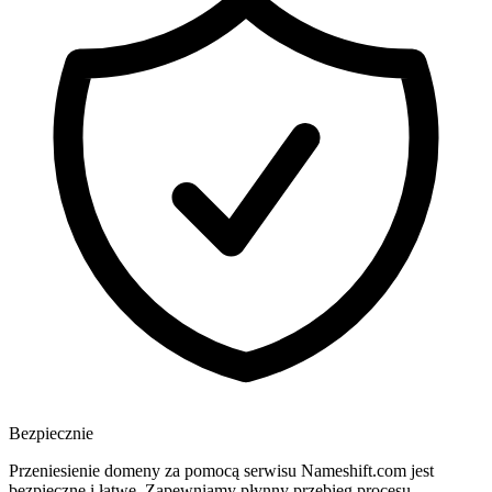
Bezpiecznie
Przeniesienie domeny za pomocą serwisu Nameshift.com jest
bezpieczne i łatwe. Zapewniamy płynny przebieg procesu